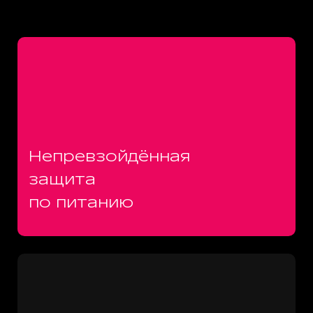
Непревзойдённая
защита
по питанию