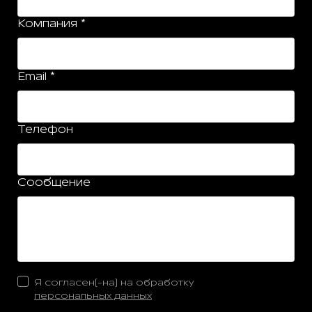
Компания *
Email *
Телефон
Сообщение
Я согласен(-на) на обработку
персональных данных