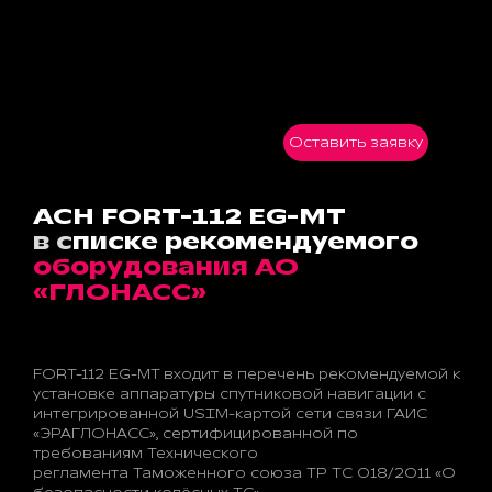
Оставить заявку
АСН FORT-112 EG-MT
в с
писке
рекомендуемого
оборудования
АО
«ГЛОНАСС»
FORT-112 EG-MT входит в перечень рекомендуемой к
установке аппаратуры
спутниковой навигации с
интегрированной USIM-картой сети связи ГАИС
«ЭРАГЛОНАСС», сертифицированной по
требованиям Технического
регламента
Таможенного союза ТР ТС 018/2011 «О