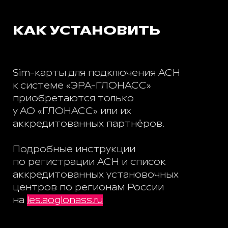
КАК УСТАНОВИТЬ
Sim-карты для подключения АСН
к системе «ЭРА-ГЛОНАСС»
приобретаются
только
у АО «ГЛОНАСС» или их
аккредитованных партнёров.
Подробные инструкции
по регистрации АСН и список
аккредитованных установочных
центров по регионам России
на
les.aoglonass.ru