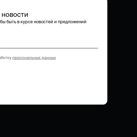
 новости
обы быть в курсе новостей и предложений
работку
персональных данных