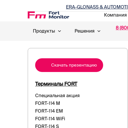
ERA-GLONASS & AUTOMOTI
Компания
8 (80
Продукты
Решения
Cкачать презентацию
Терминалы FORT
Специальная акция
FORT-114 M
FORT-114 EM
FORT-114 WiFi
FORT-114 S