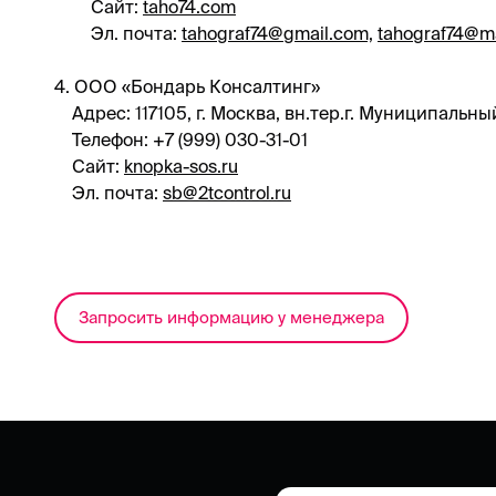
Сайт:
taho74.com
Эл. почта:
tahograf74@gmail.com,
tahograf74@ma
4. ООО «Бондарь Консалтинг»
Адрес: 117105, г. Москва, вн.тер.г. Муниципальны
Телефон: +7 (999) 030-31-01
Сайт:
knopka-sos.ru
Эл. почта:
sb@2tcontrol.ru
Запросить информацию у менеджера