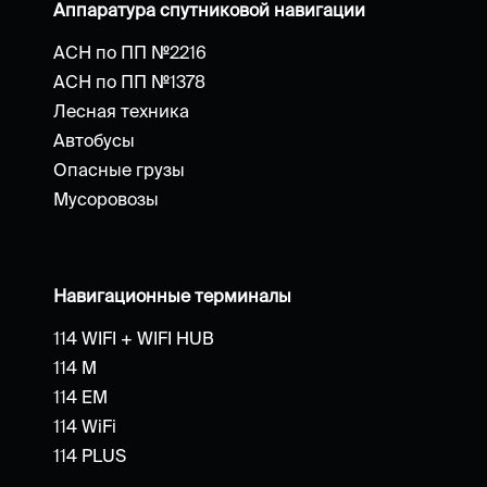
Аппаратура спутниковой навигации
АСН по ПП №2216
АСН по ПП №1378
Лесная техника
Автобусы
Опасные грузы
Мусоровозы
Навигационные терминалы
114 WIFI + WIFI HUB
114 M
114 EM
114 WiFi
114 PLUS