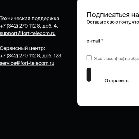
Подписаться на
Техническая поддержка
Оставьте свою почту, чт
+7 (342) 270 112 8, доб. 4.
support@fort-telecom.ru
e-mail *
Сервисный центр:
+7 (342) 270 112 8, доб. 123
Я согласен(-на) на об
service@fort-telecom.ru
Отправить