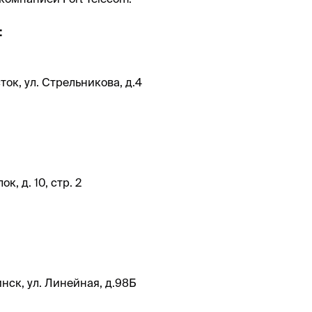
:
ок, ул. Стрельникова, д.4
к, д. 10, стр. 2
инск, ул. Линейная, д.98Б