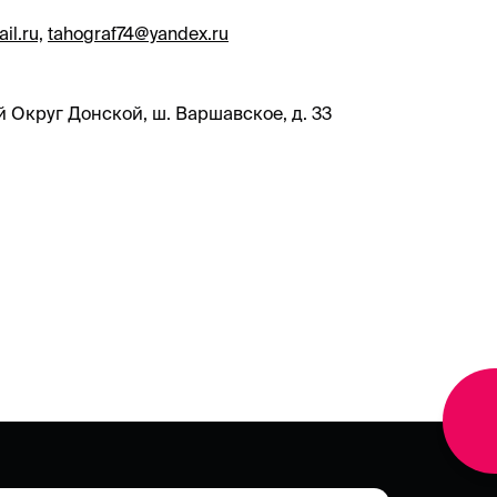
il.ru,
tahograf74@yandex.ru
й Округ Донской, ш. Варшавское, д. 33