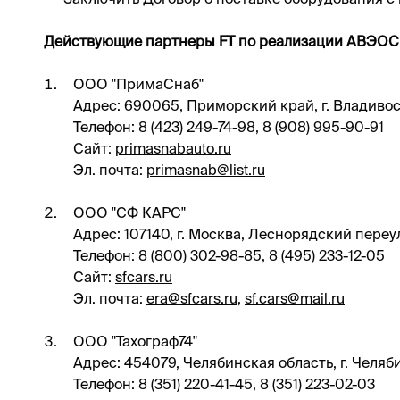
Действующие партнеры FT по реализации АВЭОС
ООО "ПримаСнаб"
Адрес: 690065, Приморский край, г. Владивост
Телефон: 8 (423) 249-74-98, 8 (908) 995-90-91
Сайт:
primasnabauto.ru
Эл. почта:
primasnab@list.ru
ООО "СФ КАРС"
Адрес: 107140, г. Москва, Леснорядский переуло
Телефон: 8 (800) 302-98-85, 8 (495) 233-12-05
Сайт:
sfcars.ru
Эл. почта:
era@sfcars.ru,
sf.cars@mail.ru
ООО "Тахограф74"
Адрес: 454079, Челябинская область, г. Челяб
Телефон: 8 (351) 220-41-45, 8 (351) 223-02-03