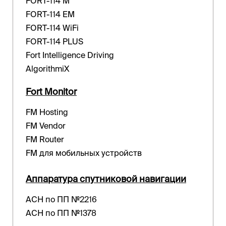
FORT-114 M
FORT-114 EM
FORT-114 WiFi
FORT-114 PLUS
Fort Intelligence Driving
AlgorithmiX
Fort Monitor
FM Hosting
FM Vendor
FM Router
FM для мобильных устройств
Аппаратура спутниковой навигации
АСН по ПП №2216
АСН по ПП №1378