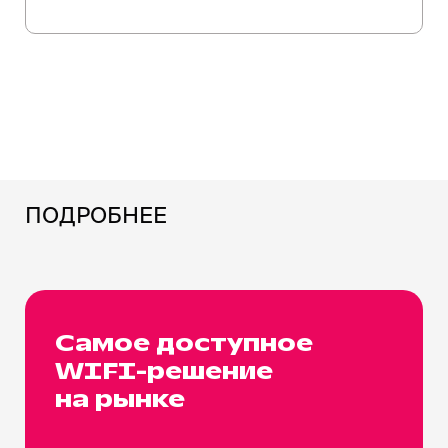
ПОДРОБНЕЕ
Самое доступное
WIFI-решение
на рынке