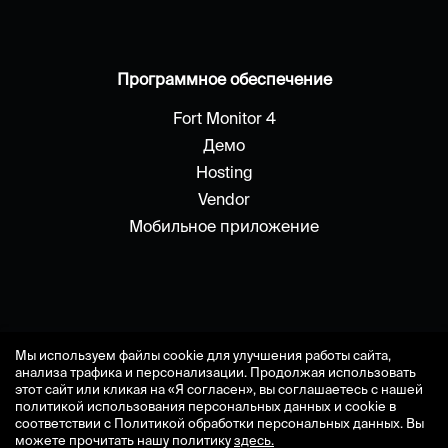
Программное обеспечение
Fort Monitor 4
Демо
Hosting
Vendor
Мобильное приложение
Мы используем файлы cookie для улучшения работы сайта,
анализа трафика и персонализации. Продолжая использовать
этот сайт или кликая на «Я согласен», вы соглашаетесь с нашей
политикой использования персональных данных и cookie в
2009 - 2026 fort-monitor © системы мониторинга
соответствии с Политикой обработки персональных данных. Вы
транспорта
можете прочитать нашу политику
здесь.