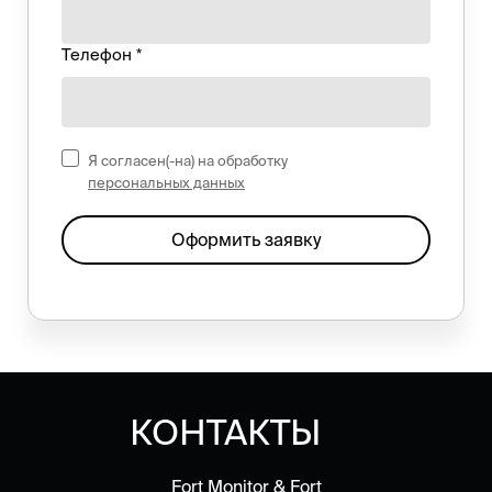
Телефон *
Я согласен(-на) на обработку
персональных данных
Оформить заявку
КОНТАКТЫ
Fort Monitor & Fort