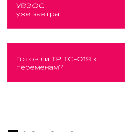
УВЭОС
уже завтра
Готов ли ТР ТС-018 к
переменам?