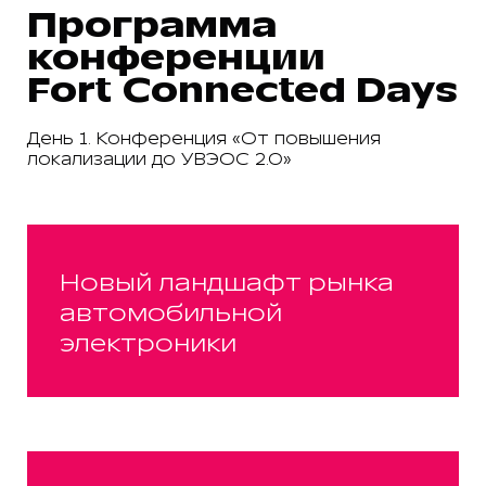
Программа
конференции
Fort Connected Days
День 1. Конференция «От повышения
локализации до УВЭОС 2.0»
Новый ландшафт рынка
автомобильной
электроники