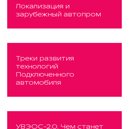
Локализация и
зарубежный автопром
Треки развития
технологий
Подключенного
автомобиля
УВЭОС-2.0. Чем станет