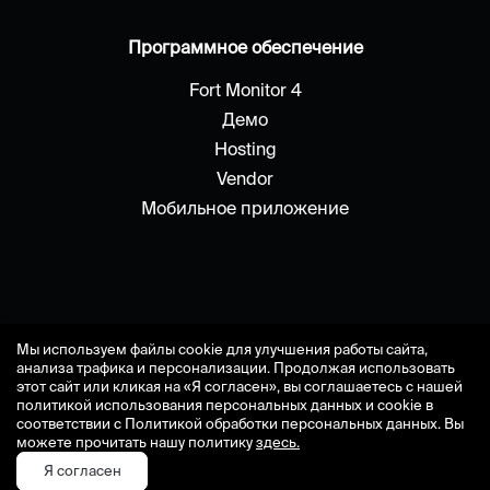
Программное обеспечение
Fort Monitor 4
Демо
Hosting
Vendor
Мобильное приложение
Мы используем файлы cookie для улучшения работы сайта,
анализа трафика и персонализации. Продолжая использовать
этот сайт или кликая на «Я согласен», вы соглашаетесь с нашей
политикой использования персональных данных и cookie в
2009 - 2026 fort-monitor © системы мониторинга
соответствии с Политикой обработки персональных данных. Вы
транспорта
можете прочитать нашу политику
здесь.
Я согласен