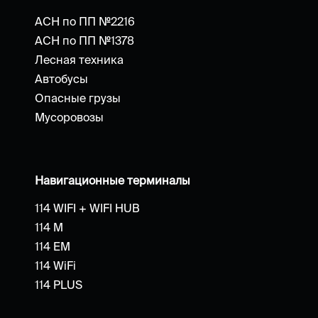
АСН по ПП №2216
АСН по ПП №1378
Лесная техника
Автобусы
Опасные грузы
Мусоровозы
Навигационные терминалы
114 WIFI + WIFI HUB
114 M
114 EM
114 WiFi
114 PLUS