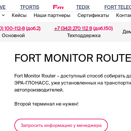
VE
TFORTIS
TEDIX
FORT TEL
Кейсы
Наши партнеры
Сертификаты
Конта
0) 100-112-8
(доб.2)
+7 (342) 270 112 8
(доб.150)
Де
Основной
Техподдержка
FORT MONITOR ROUT
Fort Monitor Router – доступный способ собирать 
ЭРА-ГЛОНАСС, уже установленных на транспортн
автопроизводителей.
Второй терминал не нужен!
Запросить информацию у менеджера