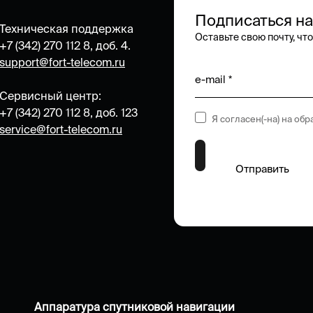
Подписаться на
Техническая поддержка
Оставьте свою почту, чт
+7 (342) 270 112 8, доб. 4.
support@fort-telecom.ru
e-mail *
Сервисный центр:
+7 (342) 270 112 8, доб. 123
Я согласен(-на) на об
service@fort-telecom.ru
Отправить
Аппаратура спутниковой навигации